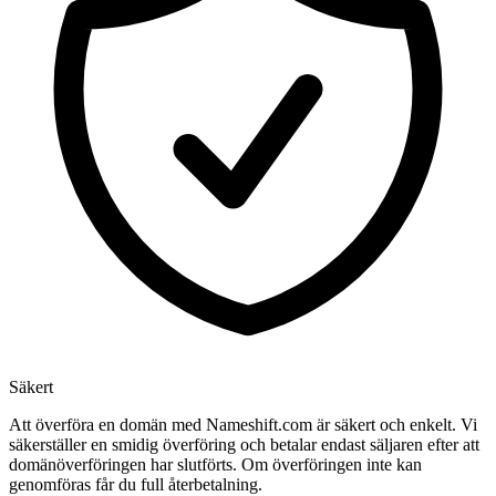
Säkert
Att överföra en domän med Nameshift.com är säkert och enkelt. Vi
säkerställer en smidig överföring och betalar endast säljaren efter att
domänöverföringen har slutförts. Om överföringen inte kan
genomföras får du full återbetalning.