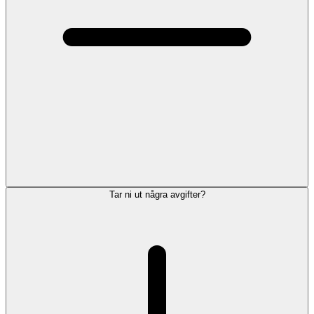
Tar ni ut några avgifter?