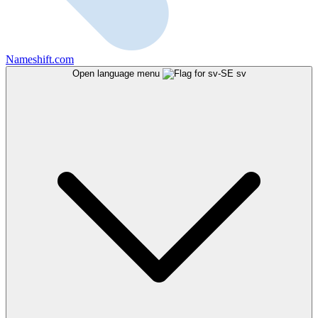
Nameshift.com
Open language menu
sv